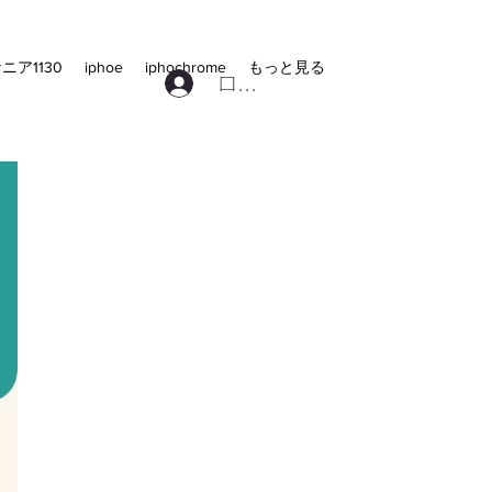
ニア1130
iphoe
iphochrome
もっと見る
ログイン