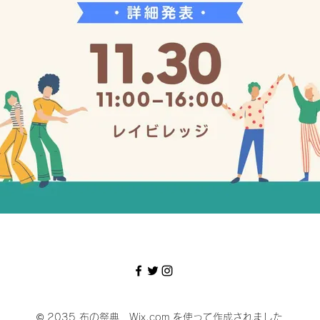
© 2035 布の祭典
Wix.com
を使って作成されました