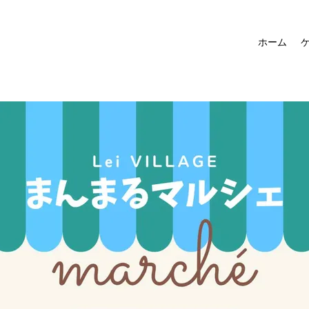
ホーム
ケ