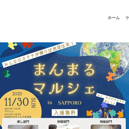
ホーム
ケ