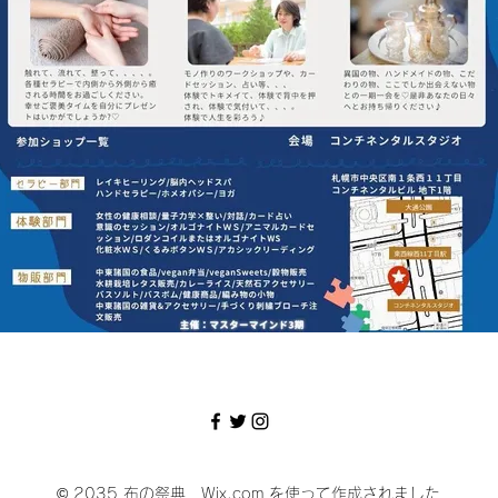
© 2035 布の祭典
Wix.com
を使って作成されました