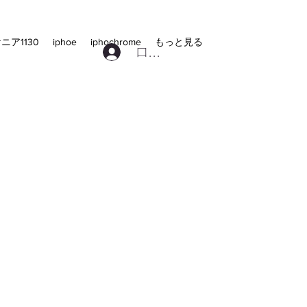
ニア1130
iphoe
iphochrome
もっと見る
ログイン