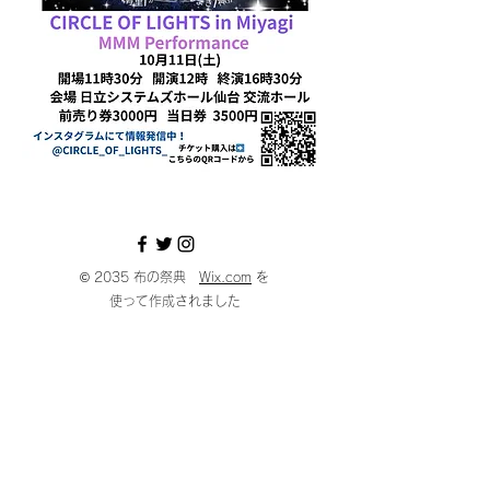
© 2035 布の祭典
Wix.com
を
使って作成されました